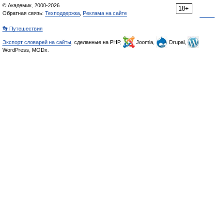
© Академик, 2000-2026
18+
Обратная связь:
Техподдержка
,
Реклама на сайте
👣 Путешествия
Экспорт словарей на сайты
, сделанные на PHP,
Joomla,
Drupal,
WordPress, MODx.