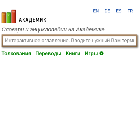
EN
DE
ES
FR
academic.ru
Словари и энциклопедии на Академике
Толкования
Переводы
Книги
Игры ⚽